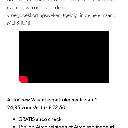
uw auto, van onze voordelige
vroegboekkortingsweken! (geldig in de hele maand
MEI & JUNI)
AutoCrew Vakantiecontrolecheck: van €
24,95 voor
slechts € 12,50
GRATIS airco check
15% op Airco reinigen of Airco servicebeurt