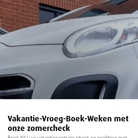
Vakantie-Vroeg-Boek-Weken met
onze zomercheck
Boek NU uw vakantiecontrole check en profiteer met