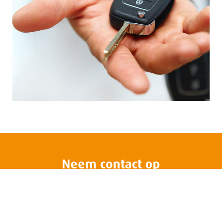
Neem contact op
Komt u gerust eens langs voor
een kijkje of maak een afspraak!
Maak een afspraak