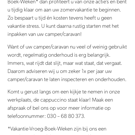
Boek-Weken* dan profiteert u van onze actie’s en bent
u tijdig klaar om aan uw zomervakantie te beginnen.
Zo bespaart u tijd én kosten tevens heeft u geen
vakantie stress. U kunt daarna rustig starten met het
inpakken van uw camper/caravan!
Want of uw camper/caravan nu veel of weinig gebruikt
wordt, regelmatig onderhoud is erg belangrijk.
Immers, wat rijdt dat slijt, maar wat staat, dat vergaat.
Daarom adviseren wij u om zeker 1x per jaar uw
camper/caravan te laten inspecteren en onderhouden.
Komt u gerust langs om een kijkje te nemen in onze
werkplaats, de cappuccino staat klaar! Maak een
afspraak of bel ons op voor meer informatie op
telefoonnummer: 030 – 68 80 373.
*Vakantie-Vroeg-Boek-Weken zijn bij ons een