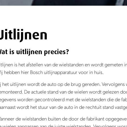
Uitlijnen
at is uitlijnen precies?
itlijnen is het afstellen van de wielstanden en wordt gemeten i
ij hebben hier Bosch uitlijnapparatuur voor in huis.
ij het uitlijnen wordt de auto op de brug gereden. Vervolgens
emonteerd. De actuele stand van de wielen wordt gelezen doo
egevens worden gecontroleerd met de wielstanden die de fab
aarnaast wordt het stuur van de auto in de rechtuit stand vastg
anneer de wielstanden buiten de door de fabrikant opgegeven 
e wielen aanpassen aan de juiste wielstanden. Vervolgens w