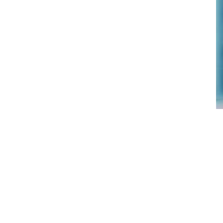
Neem contact op
Komt u gerust eens langs voor e