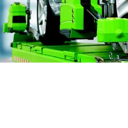
en kijkje of maak een afspraak!