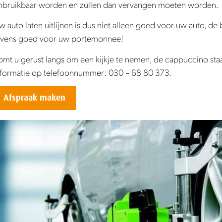
nbruikbaar worden en zullen dan vervangen moeten worden.
w auto laten uitlijnen is dus niet alleen goed voor uw auto, de
evens goed voor uw portemonnee!
omt u gerust langs om een kijkje te nemen, de cappuccino staa
nformatie op telefoonnummer: 030 – 68 80 373.
Afspraak maken