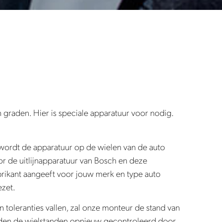
n graden. Hier is speciale apparatuur voor nodig.
 wordt de apparatuur op de wielen van de auto
r de uitlijnapparatuur van Bosch en deze
rikant aangeeft voor jouw merk en type auto
ezet.
toleranties vallen, zal onze monteur de stand van
orden de wielstanden opnieuw gecontroleerd door