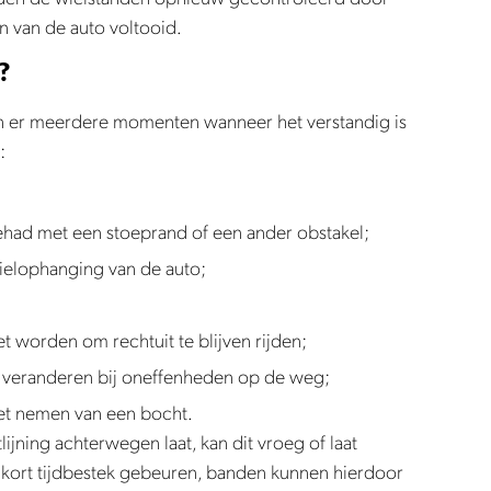
en van de auto voltooid.
?
zijn er meerdere momenten wanneer het verstandig is
:
ehad met een stoeprand of een ander obstakel;
ielophanging van de auto;
t worden om rechtuit te blijven rijden;
 te veranderen bij oneffenheden op de weg;
 het nemen van een bocht.
jning achterwegen laat, kan dit vroeg of laat
rij kort tijdbestek gebeuren, banden kunnen hierdoor