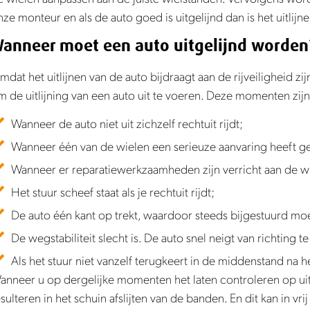
nze monteur en als de auto goed is uitgelijnd dan is het uitlijn
anneer moet een auto uitgelijnd worden
mdat het uitlijnen van de auto bijdraagt aan de rijveiligheid 
m de uitlijning van een auto uit te voeren. Deze momenten zijn
Wanneer de auto niet uit zichzelf rechtuit rijdt;
Wanneer één van de wielen een serieuze aanvaring heeft g
Wanneer er reparatiewerkzaamheden zijn verricht aan de w
Het stuur scheef staat als je rechtuit rijdt;
De auto één kant op trekt, waardoor steeds bijgestuurd moe
De wegstabiliteit slecht is. De auto snel neigt van richting
Als het stuur niet vanzelf terugkeert in de middenstand na
anneer u op dergelijke momenten het laten controleren op uitli
esulteren in het schuin afslijten van de banden. En dit kan in v