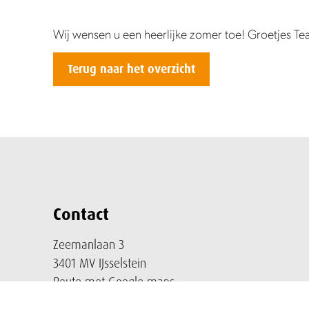
Wij wensen u een heerlijke zomer toe! Groetjes T
Terug naar het overzicht
Contact
Zeemanlaan 3
3401 MV IJsselstein
Route met Google maps