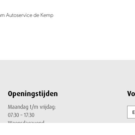
eam Autoservice de Kemp
Openingstijden
Vo
Maandag t/m vrijdag:
E-
mai
07:30 – 17:30
Woensdagavond:
19:00 – 21:00