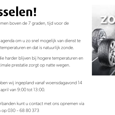
selen!
komen boven de 7 graden, tijd voor de
agenda om u zo snel mogelijk van dienst te
temperaturen en dat is natuurlijk zonde.
 harder blijven bij hogere temperaturen en
imale prestatie zorgt op natte wegen.
ebben wij ingepland vanaf woensdagavond 14
april van 9:00 tot 13:00.
erbanden kunt u contact met ons opnemen via
h op 030 – 68 80 373