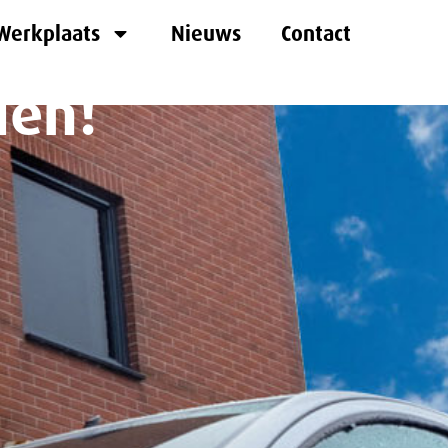
Werkplaats
Nieuws
Contact
len!