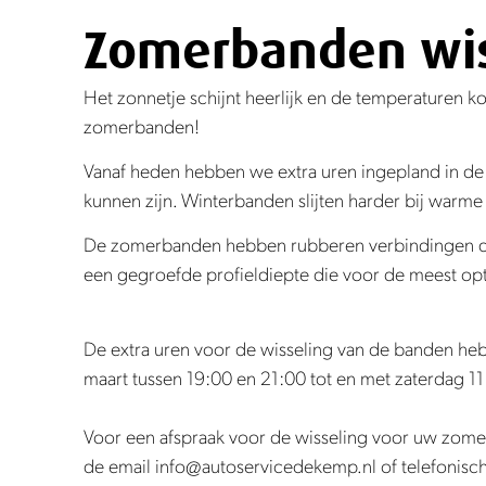
Zomerbanden wis
Het zonnetje schijnt heerlijk en de temperaturen 
zomerbanden!
Vanaf heden hebben we extra uren ingepland in de 
kunnen zijn. Winterbanden slijten harder bij warme 
De zomerbanden hebben rubberen verbindingen die
een gegroefde profieldiepte die voor de meest opt
De extra uren voor de wisseling van de banden h
maart tussen 19:00 en 21:00 tot en met zaterdag 11 
Voor een afspraak voor de wisseling voor uw zom
de email info@autoservicedekemp.nl of telefonisc