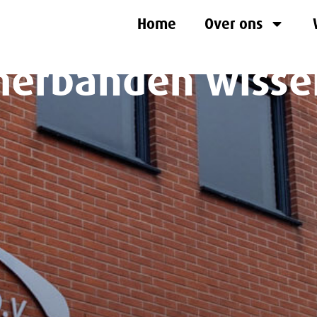
Home
Over ons
erbanden wisse