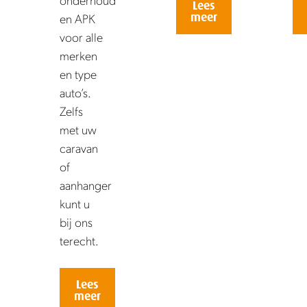
Lees
meer
en APK
voor alle
merken
en type
auto’s.
Zelfs
met uw
caravan
of
aanhanger
kunt u
bij ons
terecht.
Lees
meer