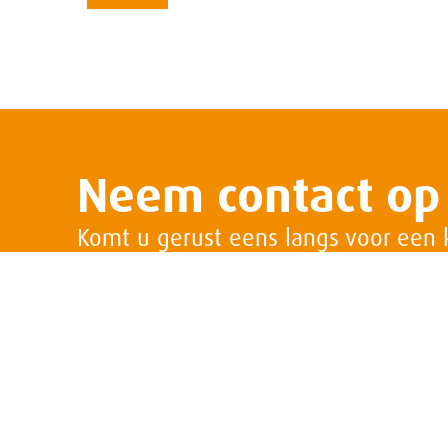
Neem contact op
Komt u gerust eens langs voor een 
Maak een afspraak