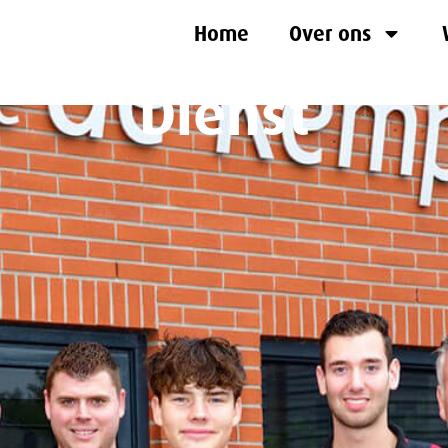
Home
Over ons
Dienst